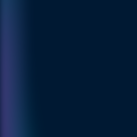
Financiële schade
Reputatieverlies
Juridische gevolgen