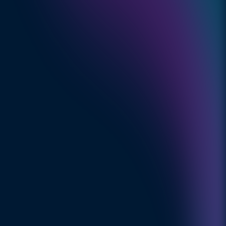
contact
Deel op: