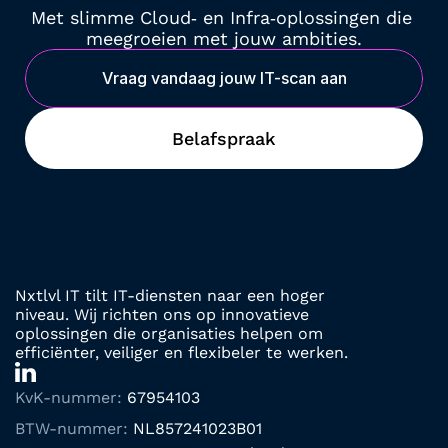
Met slimme Cloud‑ en Infra‑oplossingen die 
meegroeien met jouw ambities.
Vraag vandaag jouw IT-scan aan
Belafspraak
Nxtlvl IT tilt IT-diensten naar een hoger 
niveau. Wij richten ons op innovatieve 
oplossingen die organisaties helpen om 
efficiënter, veiliger en flexibeler te werken.
KvK-nummer:
 67954103
BTW-nummer: 
NL857241023B01