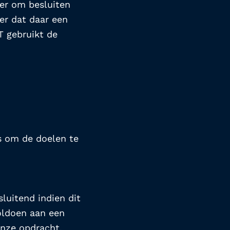
er om besluiten 
 dat daar een 
 gebruikt de 
s om de doelen te 
luitend indien dit 
ldoen aan een 
nze opdracht, 