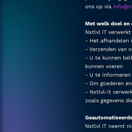
ons op via 
info@nx
Met welk doel en
Nxtlvl IT verwerk
- Het afhandelen 
- Verzenden van o
- U te kunnen bell
kunnen voeren
- U te informeren
- Om goederen en 
- Nxtlvl-it verwer
zoals gegevens di
Geautomatiseerde
Nxtlvl IT neemt n