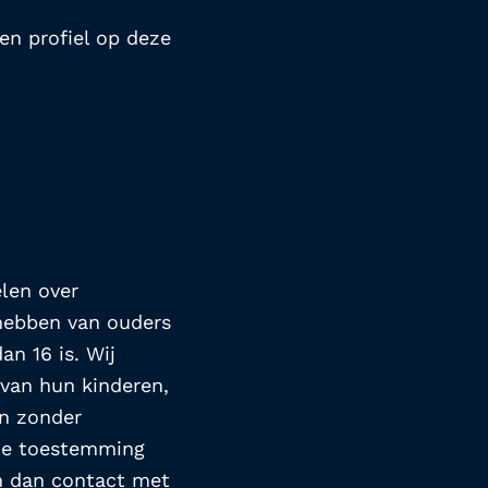
en profiel op deze 
len over 
hebben van ouders 
n 16 is. Wij 
van hun kinderen, 
n zonder 
ie toestemming 
 dan contact met 