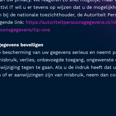
lvl IT wil u er tevens op wijzen dat u de mogelijkh
n bij de nationale toezichthouder, de Autoriteit Per
gende link: 
https://autoriteitpersoonsgegevens.nl/
soonsgegevens/tip-ons
egevens beveiligen
e bescherming van uw gegevens serieus en neemt p
sbruik, verlies, onbevoegde toegang, ongewenste
ijziging tegen te gaan. Als u de indruk heeft dat u