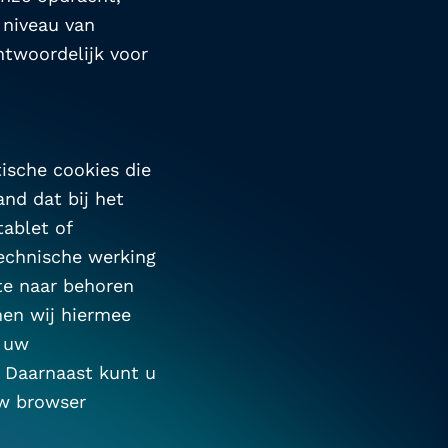
niveau van 
ntwoordelijk voor 
ische cookies die 
nd dat bij het 
blet of 
echnische werking 
e naar behoren 
en wij hiermee 
 uw 
 Daarnaast kunt u 
w browser 