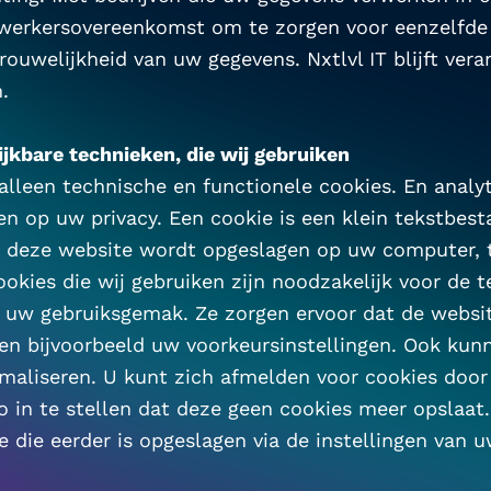
ewerkersovereenkomst om te zorgen voor eenzelfde 
trouwelijkheid van uw gegevens. Nxtlvl IT blijft vera
.
ijkbare technieken, die wij gebruiken
 alleen technische en functionele cookies. En analyt
 op uw privacy. Een cookie is een klein tekstbesta
 deze website wordt opgeslagen op uw computer, ta
okies die wij gebruiken zijn noodzakelijk voor de t
 uw gebruiksgemak. Ze zorgen ervoor dat de websit
n bijvoorbeeld uw voorkeursinstellingen. Ook kunn
maliseren. U kunt zich afmelden voor cookies door
o in te stellen dat deze geen cookies meer opslaat.
e die eerder is opgeslagen via de instellingen van u