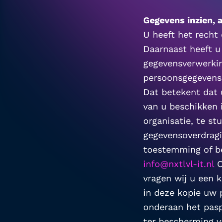
Gegevens inzien, 
U heeft het recht 
Daarnaast heeft u
gegevensverwerkin
persoonsgegevens 
Dat betekent dat 
van u beschikken 
organisatie, te st
gegevensoverdragi
info@nxtlvl-it.nl
 
vragen wij u een 
in deze kopie uw 
onderaan het pasp
ter bescherming v