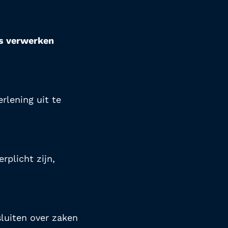
ns verwerken
lening uit te 
plicht zijn, 
luiten over zaken 