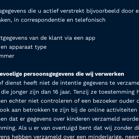
gegevens die u actief verstrekt bijvoorbeeld door e
ken, in correspondentie en telefonisch
ctgegevens van de klant via een app
 en apparaat type
ummer
gevoelige persoonsgegevens die wij verwerken
 dienst heeft niet de intentie gegevens te verzame
die jonger zijn dan 16 jaar. Tenzij ze toestemming 
n echter niet controleren of een bezoeker ouder da
ok aan betrokken te zijn bij de online activiteiten 
n dat er gegevens over kinderen verzameld worde
mming. Als u er van overtuigd bent dat wij zonder d
vens hebben verzameld over een minderjarige, neem