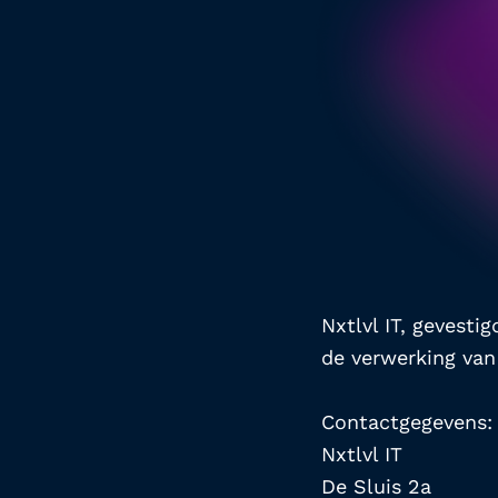
Nxtlvl IT, gevesti
de verwerking van
Contactgegevens:
Nxtlvl IT
De Sluis 2a