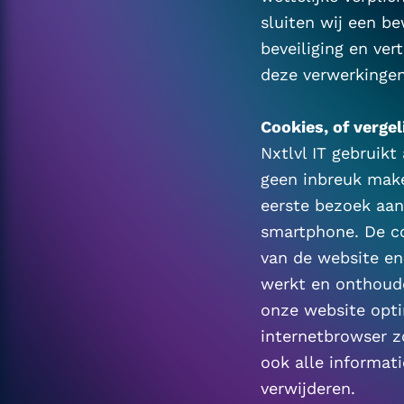
sluiten wij een b
beveiliging en ver
deze verwerkingen
Cookies, of vergel
Nxtlvl IT gebruikt
geen inbreuk maken
eerste bezoek aan
smartphone. De co
van de website en
werkt en onthoude
onze website opti
internetbrowser z
ook alle informati
verwijderen.