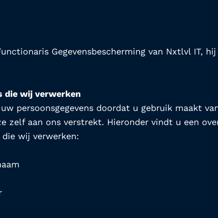
unctionaris Gegevensbescherming van Nxtlvl IT, hij i
 die wij verwerken
t uw persoonsgegevens doordat u gebruik maakt van
 zelf aan ons verstrekt. Hieronder vindt u een over
die wij verwerken:
rnaam
r