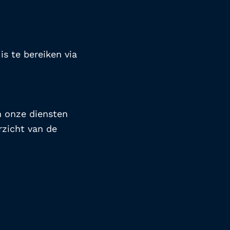
s te bereiken via 
 onze diensten 
zicht van de 