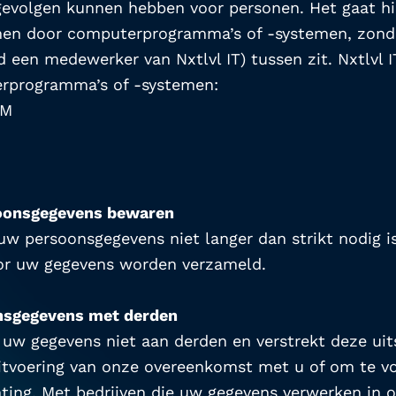
) gevolgen kunnen hebben voor personen. Het gaat hi
en door computerprogramma’s of -systemen, zonder
 een medewerker van Nxtlvl IT) tussen zit. Nxtlvl IT
rprogramma’s of -systemen: 
RM
oonsgegevens bewaren
 uw persoonsgegevens niet langer dan strikt nodig i
oor uw gegevens worden verzameld.
nsgegevens met derden
 uw gegevens niet aan derden en verstrekt deze uits
uitvoering van onze overeenkomst met u of om te vo
hting. Met bedrijven die uw gegevens verwerken in o